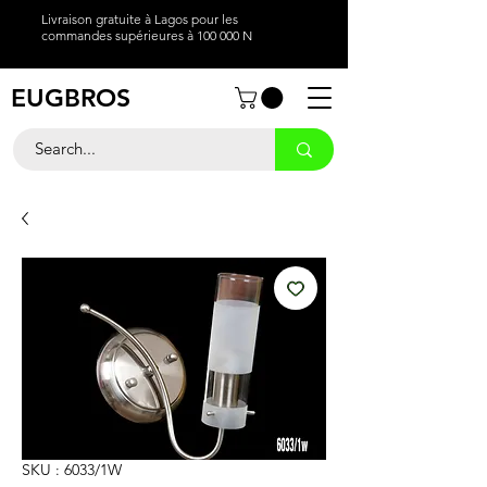
Livraison gratuite à Lagos pour les
commandes supérieures à 100 000 N
EUGBROS
SKU : 6033/1W