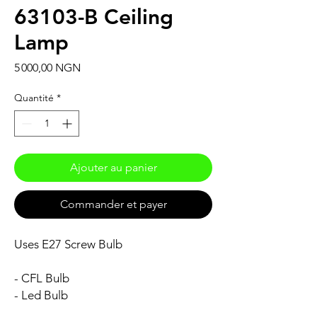
63103-B Ceiling
Lamp
Prix
5 000,00 NGN
Quantité
*
Ajouter au panier
Commander et payer
Uses E27 Screw Bulb
- CFL Bulb
- Led Bulb