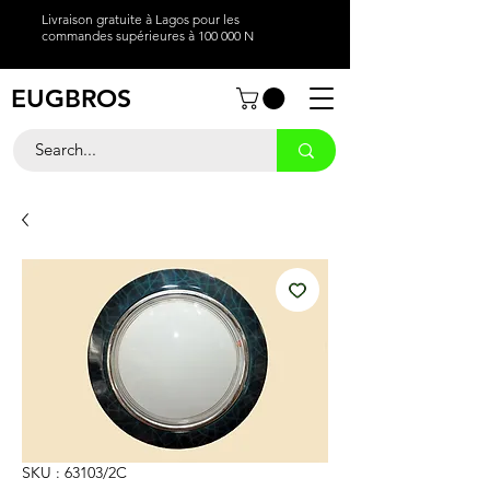
Livraison gratuite à Lagos pour les
commandes supérieures à 100 000 N
EUGBROS
SKU : 63103/2C