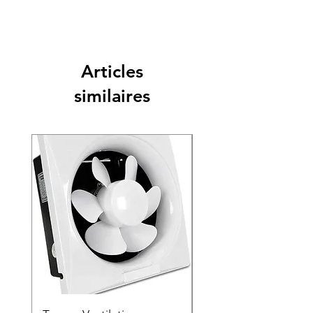
Articles
similaires