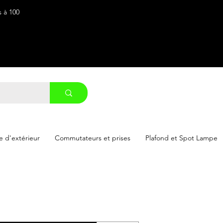
s à 100
 d'extérieur
Commutateurs et prises
Plafond et Spot Lampe