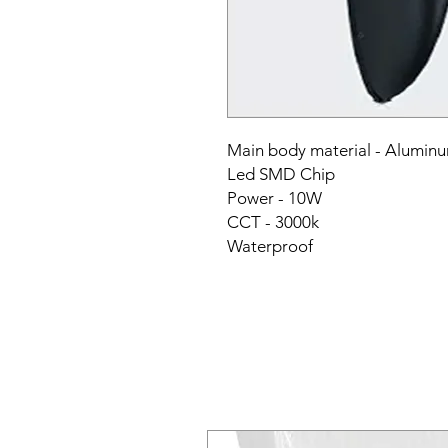
Main body material - Alumin
Led SMD Chip
Power - 10W
CCT - 3000k
Waterproof