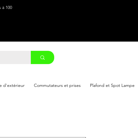
s à 100
 d'extérieur
Commutateurs et prises
Plafond et Spot Lampe