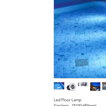
Led Floor Lamp
Size/mm - Ø100x90(mm)