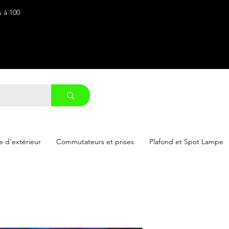
s à 100
 d'extérieur
Commutateurs et prises
Plafond et Spot Lampe