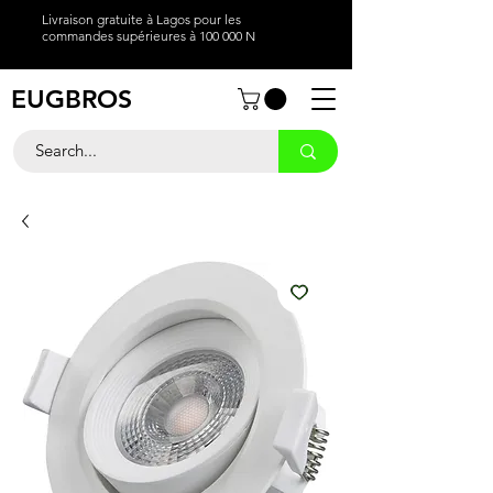
Livraison gratuite à Lagos pour les
commandes supérieures à 100 000 N
EUGBROS