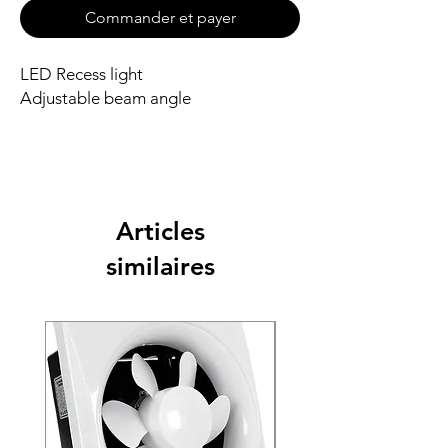
Commander et payer
LED Recess light
Adjustable beam angle
Articles
similaires