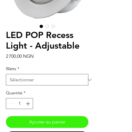
LED POP Recess
Light - Adjustable
Prix
2 700,00 NGN
Watts
*
Quantité
*
Ajouter au panier