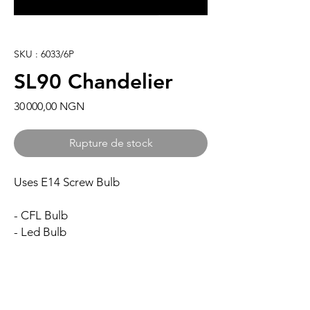
SKU : 6033/6P
SL90 Chandelier
Prix
30 000,00 NGN
Rupture de stock
Uses E14 Screw Bulb
- CFL Bulb
- Led Bulb