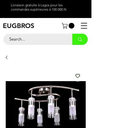
Livraison gratuite à Lagos pour les
commandes supérieures à 100 000 N
EUGBROS