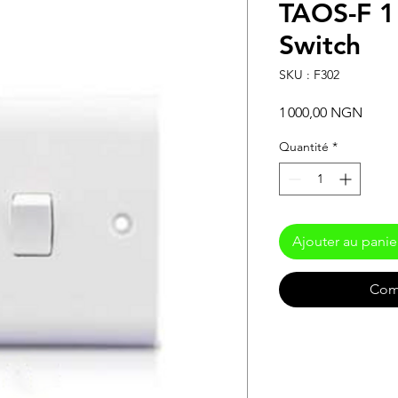
TAOS-F 1
Switch
SKU : F302
Prix
1 000,00 NGN
Quantité
*
Ajouter au panie
Com