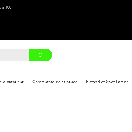
s à 100
 d'extérieur
Commutateurs et prises
Plafond et Spot Lampe