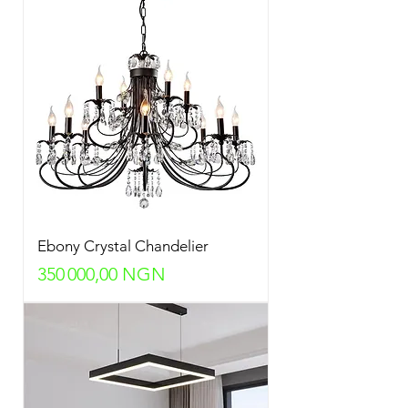
Ebony Crystal Chandelier
Prix
350 000,00 NGN