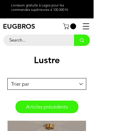
Livraison gratuite à Lagos pour les
commandes supérieures à 100 000 N
EUGBROS
Lustre
Articles précédents