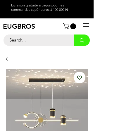
Livraison gratuite à Lagos pour les
commandes supérieures à 100 000 N
EUGBROS