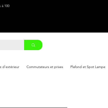
s à 100
 d'extérieur
Commutateurs et prises
Plafond et Spot Lampe