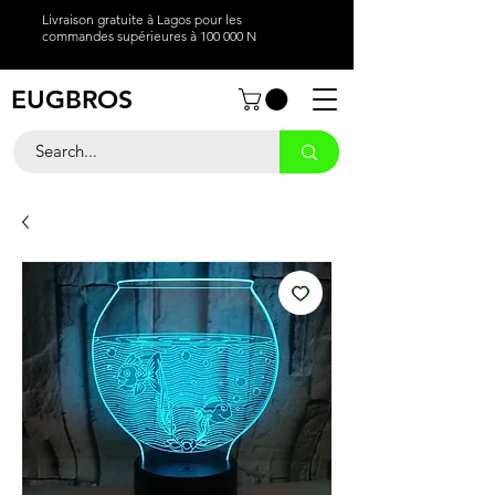
Livraison gratuite à Lagos pour les
commandes supérieures à 100 000 N
EUGBROS