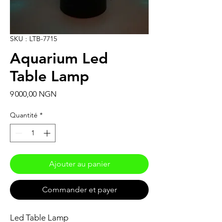
SKU : LTB-7715
Aquarium Led
Table Lamp
Prix
9 000,00 NGN
Quantité
*
Ajouter au panier
Commander et payer
Led Table Lamp