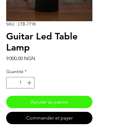
SKU : LTB-7718
Guitar Led Table
Lamp
Prix
9 000,00 NGN
Quantité
*
Ajouter au panier
Commander et payer