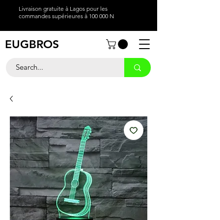
Livraison gratuite à Lagos pour les
commandes supérieures à 100 000 N
EUGBROS