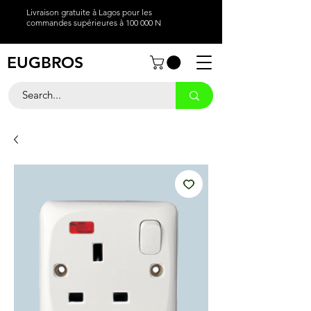
Livraison gratuite à Lagos pour les
commandes supérieures à 100 000 N
EUGBROS