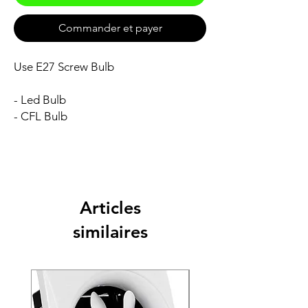
Commander et payer
Use E27 Screw Bulb
- Led Bulb
- CFL Bulb
Articles
similaires