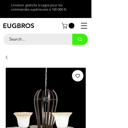
Livraison gratuite à Lagos pour les
commandes supérieures à 100 000 N
EUGBROS