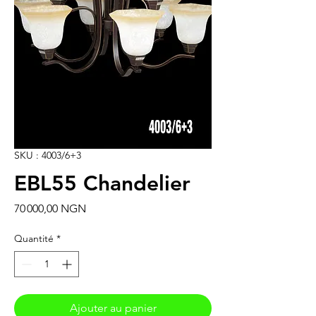
SKU : 4003/6+3
EBL55 Chandelier
Prix
70 000,00 NGN
Quantité
*
Ajouter au panier