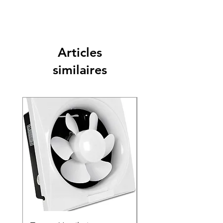
Articles
similaires