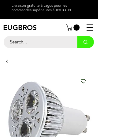
Livraison gratuite à Lagos pour les
commandes supérieures à 100 000 N
EUGBROS