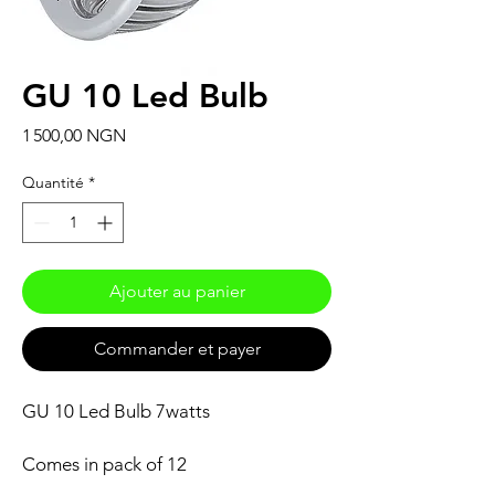
GU 10 Led Bulb
Prix
1 500,00 NGN
Quantité
*
Ajouter au panier
Commander et payer
GU 10 Led Bulb 7watts
Comes in pack of 12