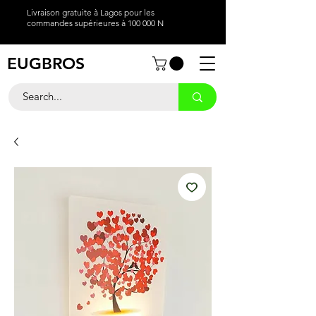
Livraison gratuite à Lagos pour les
commandes supérieures à 100 000 N
EUGBROS