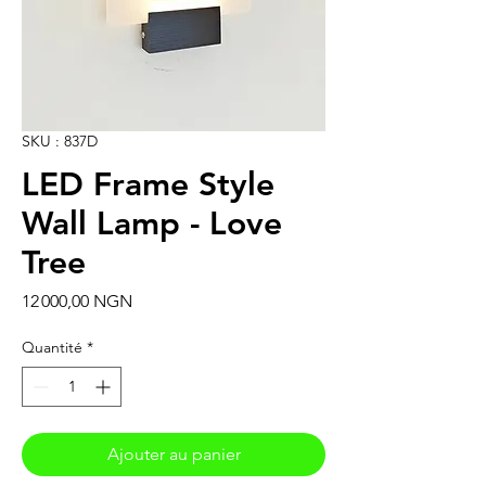
SKU : 837D
LED Frame Style
Wall Lamp - Love
Tree
Prix
12 000,00 NGN
Quantité
*
Ajouter au panier