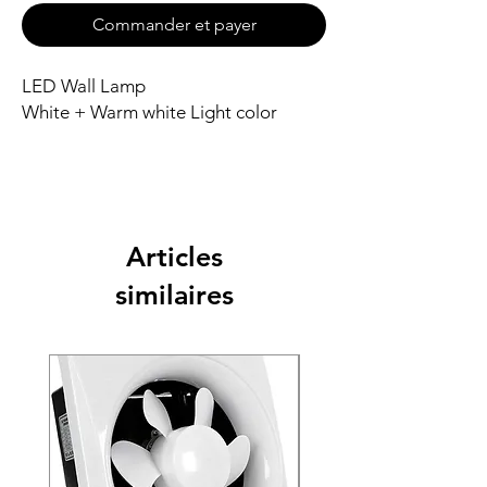
Commander et payer
LED Wall Lamp
White + Warm white Light color
Articles
similaires